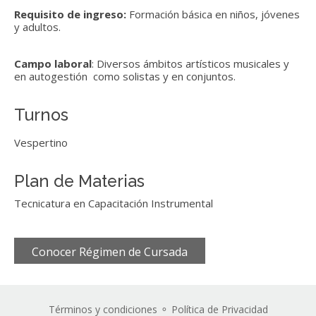
Requisito de ingreso:
Formación básica en niños, jóvenes
y adultos.
Campo laboral
: Diversos ámbitos artísticos musicales y
en autogestión como solistas y en conjuntos.
Turnos
Vespertino
Plan de Materias
Tecnicatura en Capacitación Instrumental
Conocer Régimen de Cursada
Términos y condiciones
⚬
Política de Privacidad