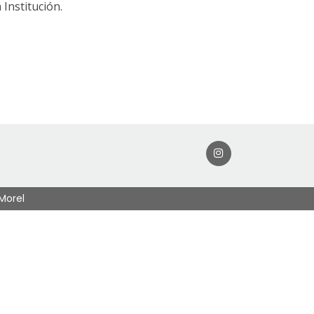
Institución.
 Morel