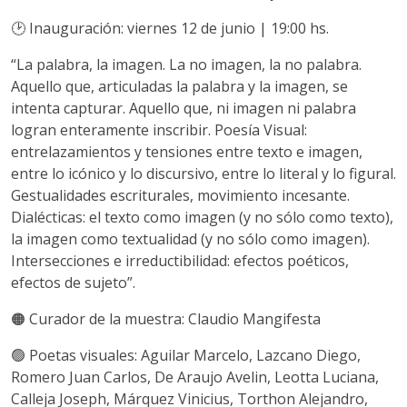
🕑 Inauguración: viernes 12 de junio | 19:00 hs.
“La palabra, la imagen. La no imagen, la no palabra.
Aquello que, articuladas la palabra y la imagen, se
intenta capturar. Aquello que, ni imagen ni palabra
logran enteramente inscribir. Poesía Visual:
entrelazamientos y tensiones entre texto e imagen,
entre lo icónico y lo discursivo, entre lo literal y lo figural.
Gestualidades escriturales, movimiento incesante.
Dialécticas: el texto como imagen (y no sólo como texto),
la imagen como textualidad (y no sólo como imagen).
Intersecciones e irreductibilidad: efectos poéticos,
efectos de sujeto”.
🟠 Curador de la muestra: Claudio Mangifesta
🟢 Poetas visuales: Aguilar Marcelo, Lazcano Diego,
Romero Juan Carlos, De Araujo Avelin, Leotta Luciana,
Calleja Joseph, Márquez Vinicius, Torthon Alejandro,