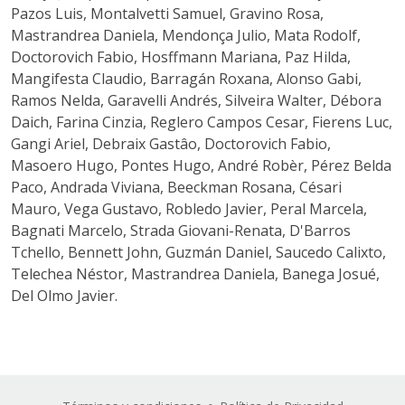
Pazos Luis, Montalvetti Samuel, Gravino Rosa,
Mastrandrea Daniela, Mendonça Julio, Mata Rodolf,
Doctorovich Fabio, Hosffmann Mariana, Paz Hilda,
Mangifesta Claudio, Barragán Roxana, Alonso Gabi,
Ramos Nelda, Garavelli Andrés, Silveira Walter, Débora
Daich, Farina Cinzia, Reglero Campos Cesar, Fierens Luc,
Gangi Ariel, Debraix Gastâo, Doctorovich Fabio,
Masoero Hugo, Pontes Hugo, André Robèr, Pérez Belda
Paco, Andrada Viviana, Beeckman Rosana, Césari
Mauro, Vega Gustavo, Robledo Javier, Peral Marcela,
Bagnati Marcelo, Strada Giovani-Renata, D'Barros
Tchello, Bennett John, Guzmán Daniel, Saucedo Calixto,
Telechea Néstor, Mastrandrea Daniela, Banega Josué,
Del Olmo Javier.